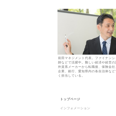
前田マネジメント代表。ファイナンシャ
師などで活躍中。難しい経済や経営の
外資系メーカーから転職後、保険会社
企業、銀行、愛知県内の各自治体など
く担当している。
トップページ
インフォメーション