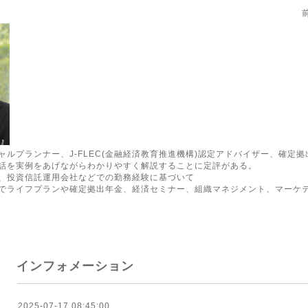
ルプランナー、J-FLEC(金融経済教育推進機構)認定アドバイザー、確定
話を実例をあげながらわかりやすく解説することに定評がある。
、投資信託運用会社などでの勤務経験に基づいて
でライフプランや確定拠出年金、経済セミナー、組織マネジメント、マーケ
インフォメーション
2025-07-17 08:45:00