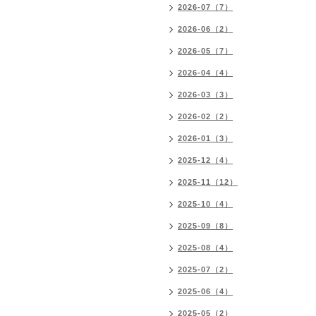
2026-07（7）
2026-06（2）
2026-05（7）
2026-04（4）
2026-03（3）
2026-02（2）
2026-01（3）
2025-12（4）
2025-11（12）
2025-10（4）
2025-09（8）
2025-08（4）
2025-07（2）
2025-06（4）
2025-05（2）