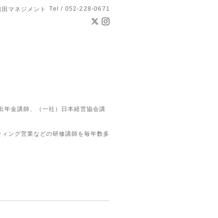
Tel / 052-228-0671
前田マネジメント
拠出年金講師、（一社）日本経営協会講
ティング営業などの研修講師を毎年数多