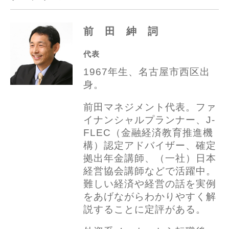
前 田 紳 詞
代表
1967年生、名古屋市西区出
身。
前田マネジメント代表。ファ
イナンシャルプランナー、
J-
FLEC（金融経済教育推進機
構）認定アドバイザー、
確定
拠出年金講師、（一社）日本
経営協会講師などで活躍中。
難しい経済や経営の話を実例
をあげながらわかりやすく解
説することに定評がある。