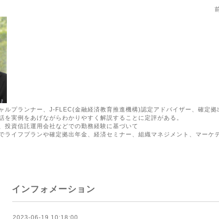
ルプランナー、J-FLEC(金融経済教育推進機構)認定アドバイザー、確定
話を実例をあげながらわかりやすく解説することに定評がある。
、投資信託運用会社などでの勤務経験に基づいて
でライフプランや確定拠出年金、経済セミナー、組織マネジメント、マーケ
インフォメーション
2023-06-19 10:18:00