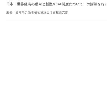
日本・世界経済の動向と新型NISA制度について の講演を行
主催：愛知県労働者福祉協議会名古屋西支部