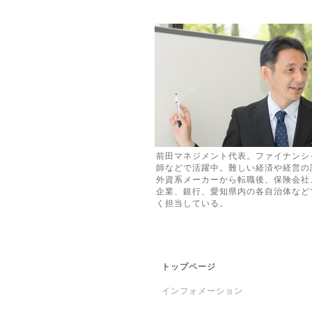
前田マネジメント代表。ファイナンシャ
師などで活躍中。難しい経済や経営の
外資系メーカーから転職後、保険会社
企業、銀行、愛知県内の各自治体など
く担当している。
トップページ
インフォメーション