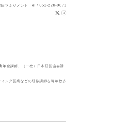
Tel / 052-228-0671
前田マネジメント
拠出年金講師、（一社）日本経営協会講
ティング営業などの研修講師を毎年数多