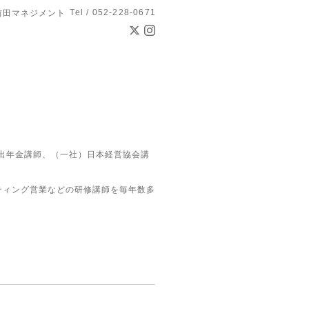
Tel / 052-228-0671
前田マネジメント
拠出年金講師、（一社）日本経営協会講
ティング営業などの研修講師を毎年数多