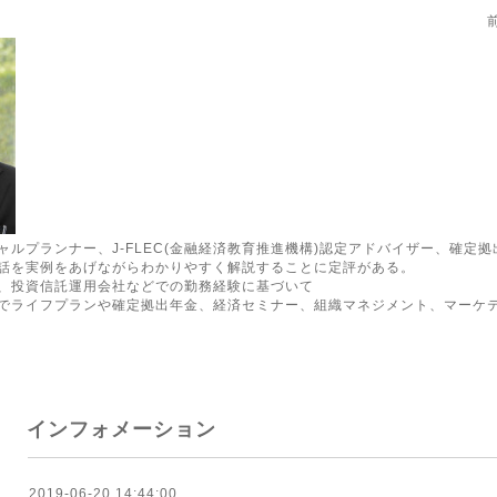
ルプランナー、J-FLEC(金融経済教育推進機構)認定アドバイザー、確定
話を実例をあげながらわかりやすく解説することに定評がある。
、投資信託運用会社などでの勤務経験に基づいて
でライフプランや確定拠出年金、経済セミナー、組織マネジメント、マーケ
インフォメーション
2019-06-20 14:44:00