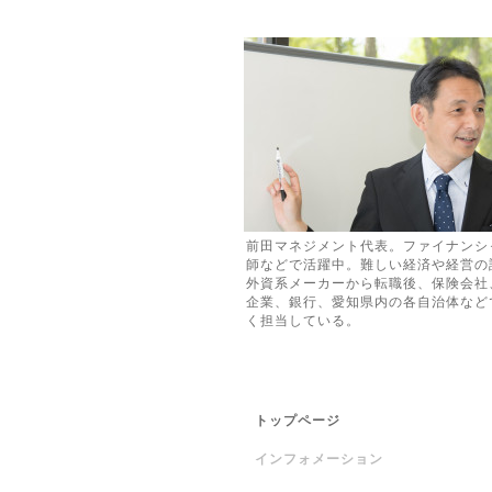
前田マネジメント代表。ファイナンシャ
師などで活躍中。難しい経済や経営の
外資系メーカーから転職後、保険会社
企業、銀行、愛知県内の各自治体など
く担当している。
トップページ
インフォメーション