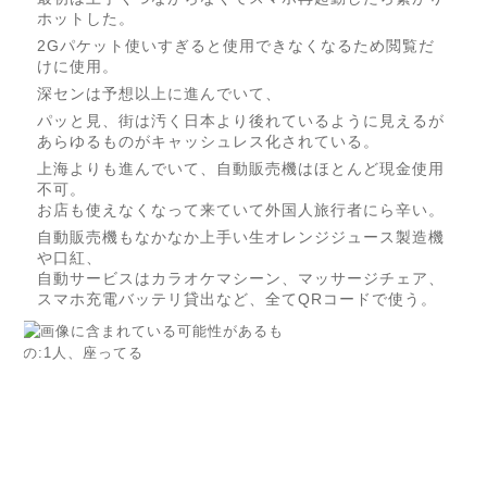
ホットした。
2Gパケット使いすぎると使用できなくなるため閲覧だ
けに使用。
深センは予想以上に進んでいて、
パッと見、街は汚く日本より後れているように見えるが
あらゆるものがキャッシュレス化されている。
上海よりも進んでいて、自動販売機はほとんど現金使用
不可。
お店も使えなくなって来ていて外国人旅行者にら辛い。
自動販売機もなかなか上手い生オレンジジュース製造機
や口紅、
自動サービスはカラオケマシーン、マッサージチェア、
スマホ充電バッテリ貸出など、全てQRコードで使う。