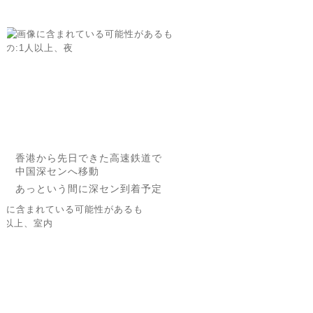
香港から先日できた高速鉄道で
中国深センへ移動
あっという間に深セン到着予定