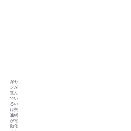
深セ
ンが
進ん
でい
るの
は交
通網
が電
動化