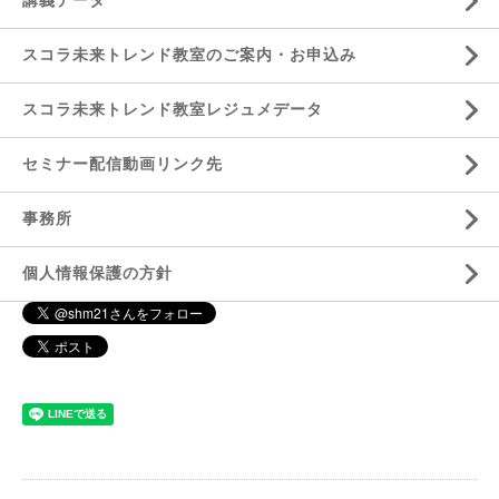
講義データ
スコラ未来トレンド教室のご案内・お申込み
スコラ未来トレンド教室レジュメデータ
セミナー配信動画リンク先
事務所
個人情報保護の方針