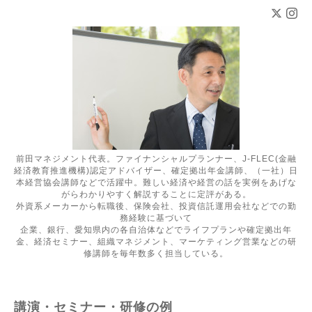
前田マネジメント代表。ファイナンシャルプランナー、J-FLEC(金融
経済教育推進機構)認定アドバイザー、確定拠出年金講師、（一社）日
本経営協会講師などで活躍中。難しい経済や経営の話を実例をあげな
がらわかりやすく解説することに定評がある。
外資系メーカーから転職後、保険会社、投資信託運用会社などでの勤
務経験に基づいて
企業、銀行、愛知県内の各自治体などでライフプランや確定拠出年
金、経済セミナー、組織マネジメント、マーケティング営業などの研
修講師を毎年数多く担当している。
講演・セミナー・研修の例