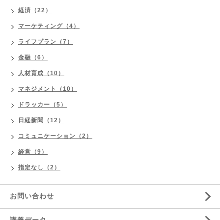
経済（22）
マーケティング（4）
ライフプラン（7）
金融（6）
人材育成（10）
マネジメント（10）
ドラッカー（5）
日経新聞（12）
コミュニケーション（2）
経営（9）
指定なし（2）
お問い合わせ