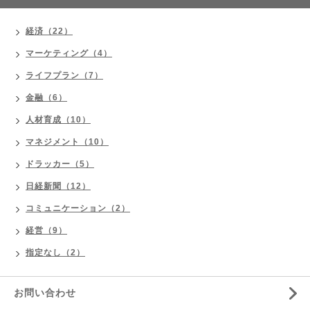
経済（22）
マーケティング（4）
ライフプラン（7）
金融（6）
人材育成（10）
マネジメント（10）
ドラッカー（5）
日経新聞（12）
コミュニケーション（2）
経営（9）
指定なし（2）
お問い合わせ