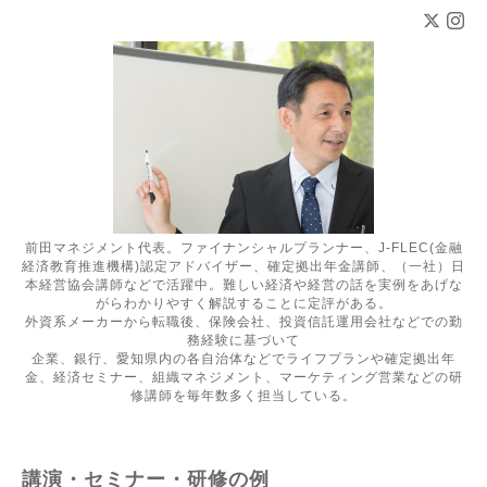
前田マネジメント代表。ファイナンシャルプランナー、J-FLEC(金融
経済教育推進機構)認定アドバイザー、確定拠出年金講師、（一社）日
本経営協会講師などで活躍中。難しい経済や経営の話を実例をあげな
がらわかりやすく解説することに定評がある。
外資系メーカーから転職後、保険会社、投資信託運用会社などでの勤
務経験に基づいて
企業、銀行、愛知県内の各自治体などでライフプランや確定拠出年
金、経済セミナー、組織マネジメント、マーケティング営業などの研
修講師を毎年数多く担当している。
講演・セミナー・研修の例