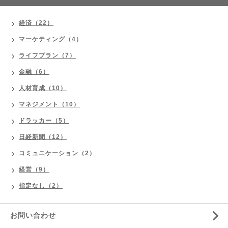
経済（22）
マーケティング（4）
ライフプラン（7）
金融（6）
人材育成（10）
マネジメント（10）
ドラッカー（5）
日経新聞（12）
コミュニケーション（2）
経営（9）
指定なし（2）
お問い合わせ