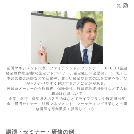
前田マネジメント代表。ファイナンシャルプランナー、J-FLEC(金融
経済教育推進機構)認定アドバイザー、確定拠出年金講師、（一社）日
本経営協会講師などで活躍中。難しい経済や経営の話を実例をあげな
がらわかりやすく解説することに定評がある。
外資系メーカーから転職後、保険会社、投資信託運用会社などでの勤
務経験に基づいて
企業、銀行、愛知県内の各自治体などでライフプランや確定拠出年
金、経済セミナー、組織マネジメント、マーケティング営業などの研
修講師を毎年数多く担当している。
講演・セミナー・研修の例