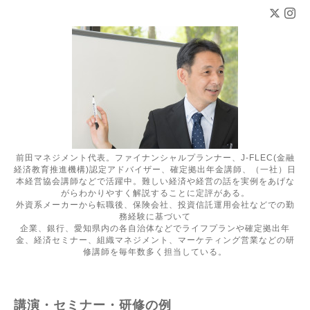
前田マネジメント代表。ファイナンシャルプランナー、J-FLEC(金融
経済教育推進機構)認定アドバイザー、確定拠出年金講師、（一社）日
本経営協会講師などで活躍中。難しい経済や経営の話を実例をあげな
がらわかりやすく解説することに定評がある。
外資系メーカーから転職後、保険会社、投資信託運用会社などでの勤
務経験に基づいて
企業、銀行、愛知県内の各自治体などでライフプランや確定拠出年
金、経済セミナー、組織マネジメント、マーケティング営業などの研
修講師を毎年数多く担当している。
講演・セミナー・研修の例