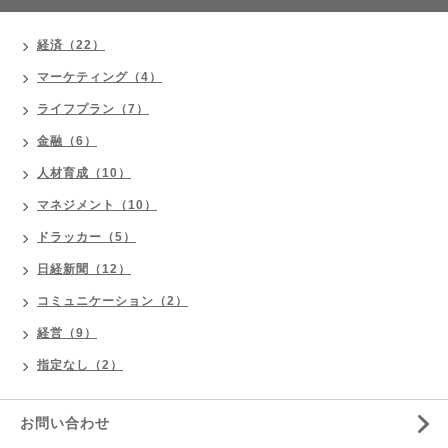
経済（22）
マーケティング（4）
ライフプラン（7）
金融（6）
人材育成（10）
マネジメント（10）
ドラッカー（5）
日経新聞（12）
コミュニケーション（2）
経営（9）
指定なし（2）
お問い合わせ